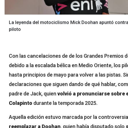
La leyenda del motociclismo Mick Doohan apuntó contra l
piloto
Con las cancelaciones de de los Grandes Premios de
debido a la escalada bélica en Medio Oriente, los pi
hasta principios de mayo para volver a las pistas. S
declaraciones que siguen dando de qué hablar, com
padre de Jack, quien
volvió a pronunciarse sobre e
Colapinto
durante la temporada 2025.
Aquella edición estuvo marcada por la controversi
reemplazar a Doohan
, quien había disputado solo