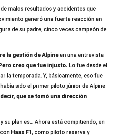
 de malos resultados y accidentes que
movimiento generó una fuerte reacción en
figura de su padre, cinco veces campeón de
e la gestión de Alpine
en una entrevista
ero creo que fue injusto.
Lo fue desde el
ar la temporada. Y, básicamente, eso fue
, había sido el primer piloto júnior de Alpine
decir, que se tomó una dirección
y su plan es… Ahora está compitiendo, en
a con
Haas F1
, como piloto reserva y