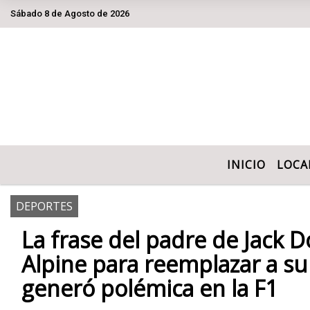
Sábado 8 de Agosto de 2026
Hoy es Sábado 8 de Agosto de 2026 y son las
INICIO
LOCA
DEPORTES
La frase del padre de Jack 
Alpine para reemplazar a su
generó polémica en la F1