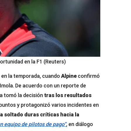
ortunidad en la F1 (Reuters)
as en la temporada, cuando
Alpine
confirmó
 Imola. De acuerdo con un reporte de
a tomó la decisión
tras los resultados
 puntos y protagonizó varios incidentes en
a soltado duras críticas hacia la
n equipo de pilotos de pago”
, en diálogo