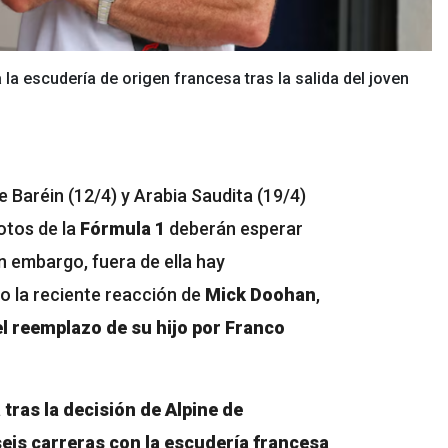
a escudería de origen francesa tras la salida del joven
 Baréin (12/4) y Arabia Saudita (19/4)
lotos de la
Fórmula 1
deberán esperar
in embargo, fuera de ella hay
o la reciente reacción de
Mick Doohan
,
l reemplazo de su hijo
por Franco
a
tras la decisión de Alpine de
seis carreras con la escudería francesa