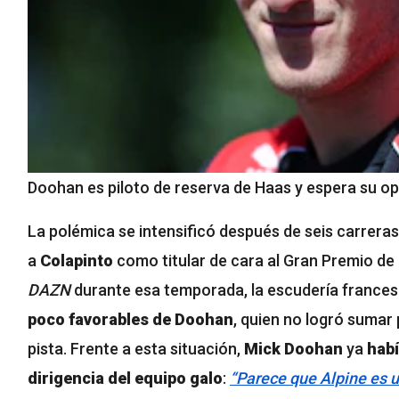
Doohan es piloto de reserva de Haas y espera su op
La polémica se intensificó después de seis carrer
a
Colapinto
como titular de cara al Gran Premio de
DAZN
durante esa temporada, la escudería frances
poco favorables de Doohan
, quien no logró sumar
pista. Frente a esta situación,
Mick Doohan
ya
habí
dirigencia del equipo galo
:
“Parece que Alpine es u