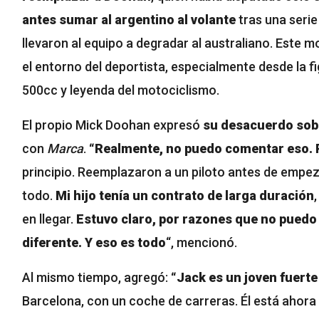
antes sumar al argentino al volante
tras una serie
llevaron al equipo a degradar al australiano. Este 
el entorno del deportista, especialmente desde la 
500cc y leyenda del motociclismo.
El propio Mick Doohan expresó
su desacuerdo sobr
con
Marca
.
“Realmente, no puedo comentar eso. P
principio. Reemplazaron a un piloto antes de empez
todo.
Mi hijo tenía un contrato de larga duración
en llegar.
Estuvo claro, por razones que no puedo 
diferente.
Y eso es todo
“, mencionó.
Al mismo tiempo, agregó:
“Jack es un joven fuerte
Barcelona, con un coche de carreras. Él está ahor