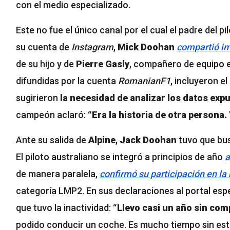
con el medio especializado.
Este no fue el único canal por el cual el padre del p
su cuenta de
Instagram
,
Mick Doohan
compartió i
de su hijo y de
Pierre Gasly
, compañero de equipo 
difundidas por la cuenta
RomanianF1
, incluyeron 
sugirieron
la necesidad de analizar los datos exp
campeón aclaró:
“Era la historia de otra persona.
Ante su salida de
Alpine
,
Jack Doohan
tuvo que bus
El piloto australiano se integró a principios de año
a
de manera paralela,
confirmó su participación en la
categoría LMP2. En sus declaraciones al portal esp
que tuvo la inactividad:
“Llevo casi un año sin com
podido conducir un coche. Es mucho tiempo sin est