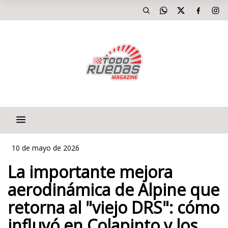
10 de mayo de 2026
La importante mejora
aerodinámica de Alpine que
retorna al "viejo DRS": cómo
influyó en Colapinto y los