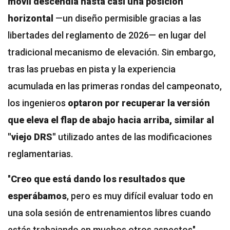
móvil descendía hasta casi una posición
horizontal
—
un diseño permisible gracias a las
libertades del reglamento de 2026
— en lugar del
tradicional mecanismo de elevación. Sin embargo,
tras las pruebas en pista y la experiencia
acumulada en las primeras rondas del campeonato,
los ingenieros
optaron por recuperar la versión
que eleva el flap de abajo hacia arriba, similar al
"viejo DRS"
utilizado antes de las modificaciones
reglamentarias.
"
Creo que está dando los resultados que
esperábamos
, pero es muy difícil evaluar todo en
una sola sesión de entrenamientos libres cuando
estás trabajando en muchos otros aspectos",