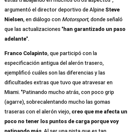
argumentó el director deportivo de Alpine
Steve
Nielsen
, en diálogo con
Motorsport
, donde señaló
que las actualizaciones "
han garantizado un paso
adelante
".
Franco Colapinto
, que participó con la
especificación antigua del alerón trasero,
ejemplificó
cuáles son las diferencias y las
dificultades extras
que tuvo que atravesar en
Miami. "Patinando mucho atrás, con poco grip
(agarre), sobrecalentando mucho las gomas
traseras con el alerón viejo,
creo que me afecta un
poco no tener los puntos de carga porque voy
patinando más
. Al ser una pista que es tan