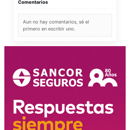
Comentarios
Aun no hay comentarios, sé el
primero en escribir uno.