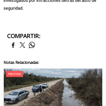
investigados por infracciones detrás del auto de
seguridad.
COMPARTIR:
Notas Relacionadas
POLITICA