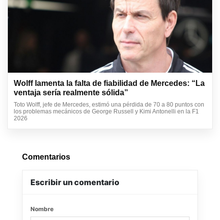
Wolff lamenta la falta de fiabilidad de Mercedes: “La
ventaja sería realmente sólida”
Toto Wolff, jefe de Mercedes, estimó una pérdida de 70 a 80 puntos con
los problemas mecánicos de George Russell y Kimi Antonelli en la F1
2026
Comentarios
Escribir un comentario
Nombre