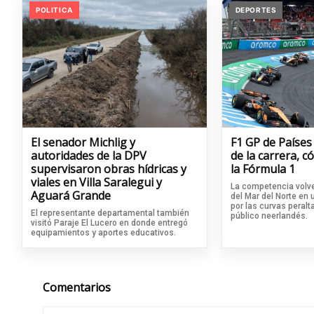
POLITICA
DEPORTES
El senador Michlig y
F1 GP de Países
autoridades de la DPV
de la carrera, 
supervisaron obras hídricas y
la Fórmula 1
viales en Villa Saralegui y
La competencia volve
Aguará Grande
del Mar del Norte en
por las curvas peralta
El representante departamental también
público neerlandés.
visitó Paraje El Lucero en donde entregó
equipamientos y aportes educativos.
Comentarios