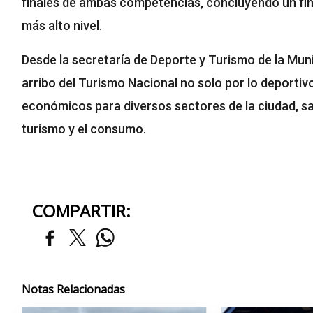
finales de ambas competencias, concluyendo un fi
más alto nivel.
Desde la secretaría de Deporte y Turismo de la Mun
arribo del Turismo Nacional no solo por lo deportiv
económicos para diversos sectores de la ciudad, s
turismo y el consumo.
COMPARTIR:
Notas Relacionadas