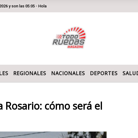
 las 05:05 - Hola
LES
REGIONALES
NACIONALES
DEPORTES
SALU
a Rosario: cómo será el