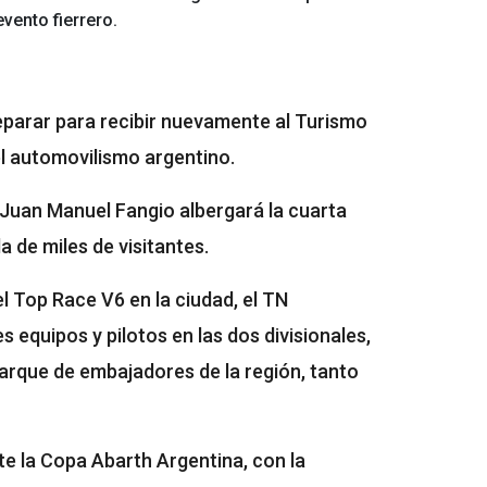
vento fierrero.
reparar para recibir nuevamente al Turismo
l automovilismo argentino.
o Juan Manuel Fangio albergará la cuarta
a de miles de visitantes.
l Top Race V6 en la ciudad, el TN
 equipos y pilotos en las dos divisionales,
parque de embajadores de la región, tanto
e la Copa Abarth Argentina, con la