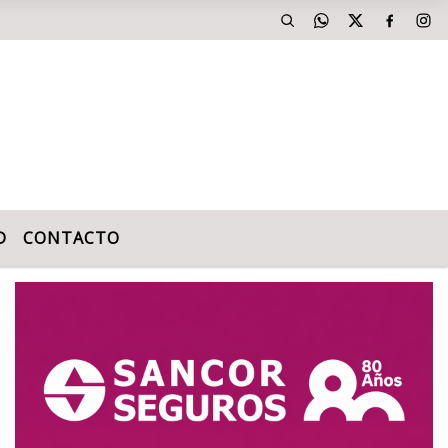
D
CONTACTO