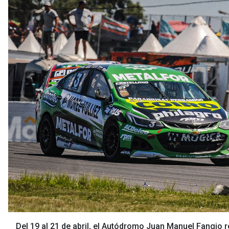
Del 19 al 21 de abril, el Autódromo Juan Manuel Fangio r