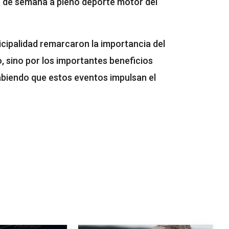
n de semana a pleno deporte motor del
icipalidad remarcaron la importancia del
o, sino por los importantes beneficios
abiendo que estos eventos impulsan el