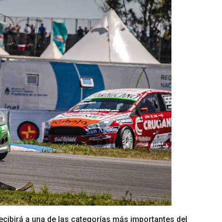
ecibirá a una de las categorías más importantes del