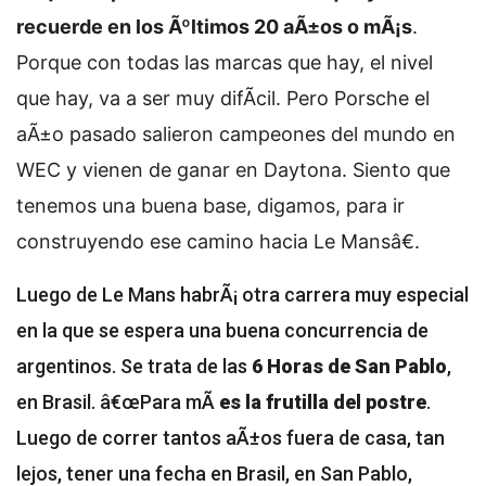
recuerde en los Ãºltimos 20 aÃ±os o mÃ¡s
.
Porque con todas las marcas que hay, el nivel
que hay, va a ser muy difÃ­cil. Pero Porsche el
aÃ±o pasado salieron campeones del mundo en
WEC y vienen de ganar en Daytona. Siento que
tenemos una buena base, digamos, para ir
construyendo ese camino hacia Le Mansâ€.
Luego de Le Mans habrÃ¡ otra carrera muy especial
en la que se espera una buena concurrencia de
argentinos. Se trata de las
6 Horas de San Pablo
,
en Brasil. â€œPara mÃ­
es la frutilla del postre
.
Luego de correr tantos aÃ±os fuera de casa, tan
lejos, tener una fecha en Brasil, en San Pablo,