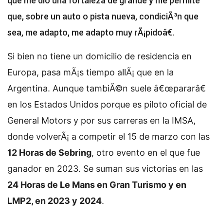
que me dio una fortaleza de grande y me permite
que, sobre un auto o pista nueva, condiciÃ³n que
sea, me adapto, me adapto muy rÃ¡pidoâ€.
Si bien no tiene un domicilio de residencia en
Europa, pasa mÃ¡s tiempo allÃ¡ que en la
Argentina. Aunque tambiÃ©n suele â€œpararâ€
en los Estados Unidos porque es piloto oficial de
General Motors y por sus carreras en la IMSA,
donde volverÃ¡ a competir el 15 de marzo con las
12 Horas de Sebring
, otro evento en el que fue
ganador en 2023. Se suman sus victorias en las
24 Horas de Le Mans en Gran Turismo y en
LMP2, en 2023 y 2024
.