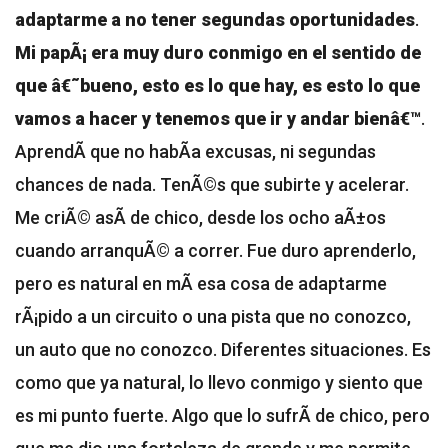
adaptarme a no tener segundas oportunidades
.
Mi papÃ¡ era muy duro conmigo en el sentido de
que â€˜bueno, esto es lo que hay, es esto lo que
vamos a hacer y tenemos que ir y andar bienâ€™
.
AprendÃ­ que no habÃ­a excusas, ni segundas
chances de nada. TenÃ©s que subirte y acelerar.
Me criÃ© asÃ­ de chico, desde los ocho aÃ±os
cuando arranquÃ© a correr. Fue duro aprenderlo,
pero es natural en mÃ­ esa cosa de adaptarme
rÃ¡pido a un circuito o una pista que no conozco,
un auto que no conozco. Diferentes situaciones. Es
como que ya natural, lo llevo conmigo y siento que
es mi punto fuerte. Algo que lo sufrÃ­ de chico, pero