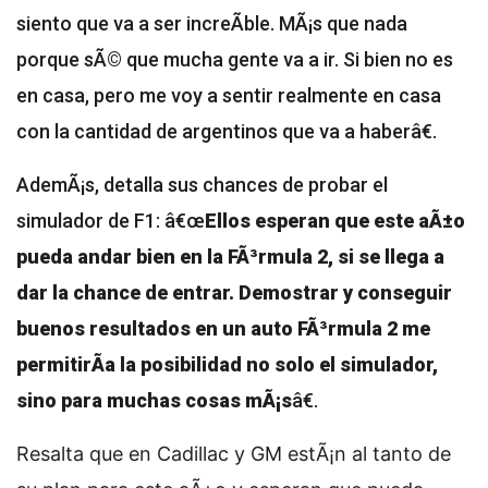
siento que va a ser increÃ­ble. MÃ¡s que nada
porque sÃ© que mucha gente va a ir. Si bien no es
en casa, pero me voy a sentir realmente en casa
con la cantidad de argentinos que va a haberâ€.
AdemÃ¡s, detalla sus chances de probar el
simulador de F1: â€œ
Ellos esperan que este aÃ±o
pueda andar bien en la FÃ³rmula 2, si se llega a
dar la chance de entrar. Demostrar y conseguir
buenos resultados en un auto FÃ³rmula 2 me
permitirÃ­a la posibilidad no solo el simulador,
sino para muchas cosas mÃ¡s
â€.
Resalta que en Cadillac y GM estÃ¡n al tanto de