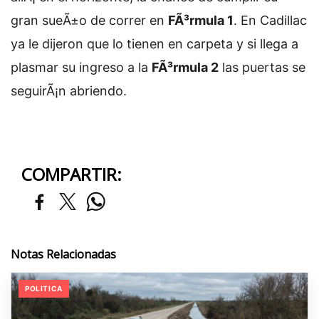
gran sueÃ±o de correr en
FÃ³rmula 1
. En Cadillac
ya le dijeron que lo tienen en carpeta y si llega a
plasmar su ingreso a la
FÃ³rmula 2
las puertas se
seguirÃ¡n abriendo.
COMPARTIR:
Notas Relacionadas
POLITICA