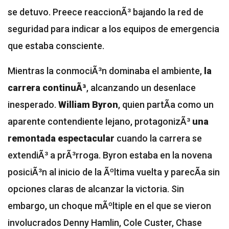
se detuvo. Preece reaccionÃ³ bajando la red de
seguridad para indicar a los equipos de emergencia
que estaba consciente.
Mientras la conmociÃ³n dominaba el ambiente,
la
carrera continuÃ³
, alcanzando un desenlace
inesperado.
William Byron
, quien partÃ­a como un
aparente contendiente lejano, protagonizÃ³
una
remontada espectacular
cuando la carrera se
extendiÃ³ a prÃ³rroga. Byron estaba en la novena
posiciÃ³n al inicio de la Ãºltima vuelta y parecÃ­a sin
opciones claras de alcanzar la victoria. Sin
embargo, un choque mÃºltiple en el que se vieron
involucrados Denny Hamlin, Cole Custer, Chase