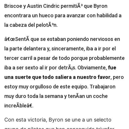
Briscoe y Austin Cindric permitiÃ³ que Byron
encontrara un hueco para avanzar con habilidad a
la cabeza del pelotÃ³n.
â€œSentÃ­ que se estaban poniendo nerviosos en
la parte delantera y, sinceramente, iba a ir por el
tercer carril a pesar de todo porque probablemente
iba a ser sexto al ir por detrÃ¡s. Obviamente,
fue
una suerte que todo saliera a nuestro favor
, pero
estoy muy orgulloso de este equipo. Trabajaron
muy duro toda la semana y tenÃ­an un coche
increÃ­bleâ€.
Con esta victoria, Byron se une a un selecto