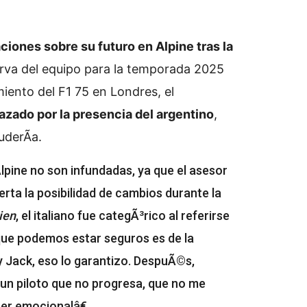
ciones sobre su futuro en Alpine tras la
rva del equipo para la temporada 2025
iento del F1 75 en Londres, el
azado por la presencia del argentino
,
uderÃ­a.
lpine no son infundadas, ya que el asesor
ierta la posibilidad de cambios durante la
ien
, el italiano fue categÃ³rico al referirse
o que podemos estar seguros es de la
 Jack, eso lo garantizo. DespuÃ©s,
un piloto que no progresa, que no me
ser emocionalâ€.