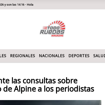
las 14:16 - Hola
LES
REGIONALES
NACIONALES
DEPORTES
SALU
nte las consultas sobre
 de Alpine a los periodistas