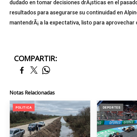
dudado en tomar decisiones drÃ¡sticas en el pasado
resultados para asegurarse su continuidad en Alpin
mantendrÃ¡ a la expectativa, listo para aprovechar
COMPARTIR:
Notas Relacionadas
POLITICA
DEPORTES