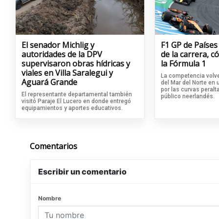
El senador Michlig y
F1 GP de Países
autoridades de la DPV
de la carrera, 
supervisaron obras hídricas y
la Fórmula 1
viales en Villa Saralegui y
La competencia volve
Aguará Grande
del Mar del Norte en
por las curvas peralta
El representante departamental también
público neerlandés.
visitó Paraje El Lucero en donde entregó
equipamientos y aportes educativos.
Comentarios
Escribir un comentario
Nombre