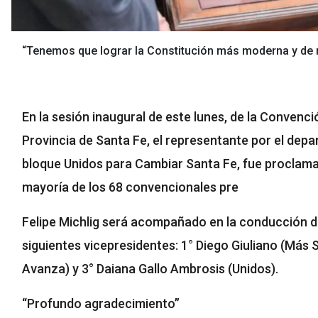
“Tenemos que lograr la Constitución más moderna y de ma
En la sesión inaugural de este lunes, de la Convenc
Provincia de Santa Fe, el representante por el depa
bloque Unidos para Cambiar Santa Fe, fue proclama
mayoría de los 68 convencionales pre
Felipe Michlig será acompañado en la conducción 
siguientes vicepresidentes: 1° Diego Giuliano (Más 
Avanza) y 3° Daiana Gallo Ambrosis (Unidos).
“Profundo agradecimiento”