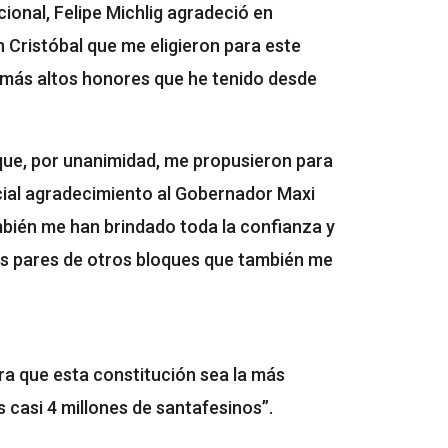
ional, Felipe Michlig agradeció en
 Cristóbal que me eligieron para este
 más altos honores que he tenido desde
que, por unanimidad, me propusieron para
cial agradecimiento al Gobernador Maxi
mbién me han brindado toda la confianza y
is pares de otros bloques que también me
ra que esta constitución sea la más
s casi 4 millones de santafesinos”.