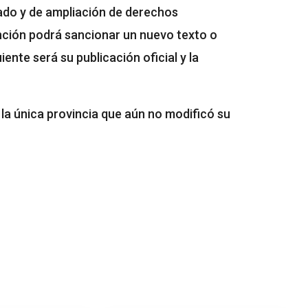
tado y de ampliación de derechos
ención podrá sancionar un nuevo texto o
uiente será su publicación oficial y la
 la única provincia que aún no modificó su