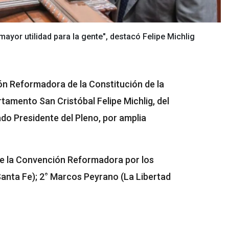
yor utilidad para la gente", destacó Felipe Michlig
ión Reformadora de la Constitución de la
rtamento San Cristóbal Felipe Michlig, del
do Presidente del Pleno, por amplia
de la Convención Reformadora por los
Santa Fe); 2° Marcos Peyrano (La Libertad