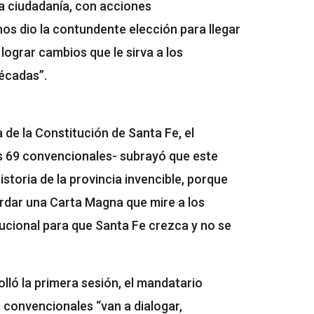
a ciudadanía, con acciones
os dio la contundente elección para llegar
ograr cambios que le sirva a los
écadas”.
de la Constitución de Santa Fe, el
s 69 convencionales- subrayó que este
istoria de la provincia invencible, porque
ordar una Carta Magna que mire a los
tucional para que Santa Fe crezca y no se
rolló la primera sesión, el mandatario
os convencionales “van a dialogar,