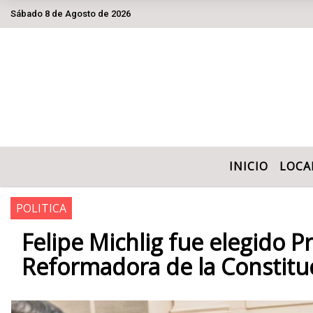
Sábado 8 de Agosto de 2026
Hoy es Sábado 8 de Agosto de 2026 y son las
INICIO
LOCA
POLITICA
Felipe Michlig fue elegido 
Reformadora de la Constituc