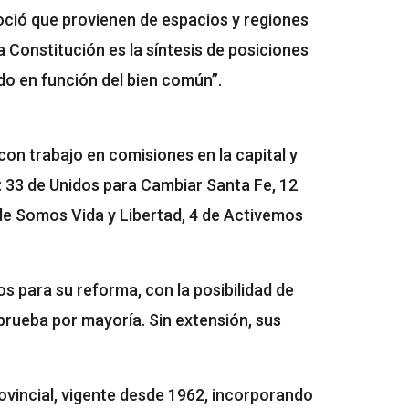
oció que provienen de espacios y regiones
a Constitución es la síntesis de posiciones
do en función del bien común”.
con trabajo en comisiones en la capital y
: 33 de Unidos para Cambiar Santa Fe, 12
de Somos Vida y Libertad, 4 de Activemos
os para su reforma, con la posibilidad de
aprueba por mayoría. Sin extensión, sus
provincial, vigente desde 1962, incorporando