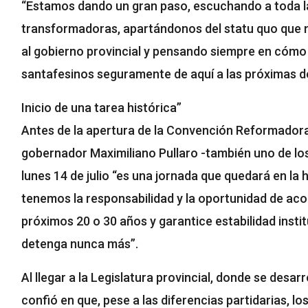
“Estamos dando un gran paso, escuchando a toda l
transformadoras, apartándonos del statu quo que n
al gobierno provincial y pensando siempre en cómo l
santafesinos seguramente de aquí a las próximas d
Inicio de una tarea histórica”
Antes de la apertura de la Convención Reformadora 
gobernador Maximiliano Pullaro -también uno de lo
lunes 14 de julio “es una jornada que quedará en la h
tenemos la responsabilidad y la oportunidad de ac
próximos 20 o 30 años y garantice estabilidad insti
detenga nunca más”.
Al llegar a la Legislatura provincial, donde se desar
confió en que, pese a las diferencias partidarias, l