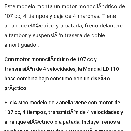
Este modelo monta un motor monocilÃ­ndrico de
107 cc, 4 tiempos y caja de 4 marchas. Tiene
arranque elÃ©ctrico y a patada, freno delantero
a tambor y suspensiÃ³n trasera de doble
amortiguador.
Con motor monocilÃ­ndrico de 107 cc y
transmisiÃ³n de 4 velocidades, la Mondial LD 110
base combina bajo consumo con un diseÃ±o
prÃ¡ctico.
El clÃ¡sico modelo de Zanella viene con motor de
107 cc, 4 tiempos, transmisiÃ³n de 4 velocidades y
arranque elÃ©ctrico o a patada. Incluye frenos a