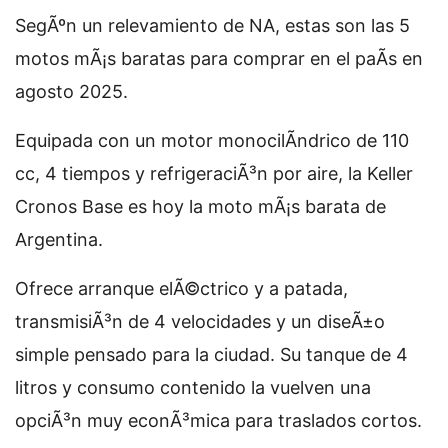
SegÃºn un relevamiento de NA, estas son las 5
motos mÃ¡s baratas para comprar en el paÃ­s en
agosto 2025.
Equipada con un motor monocilÃ­ndrico de 110
cc, 4 tiempos y refrigeraciÃ³n por aire, la Keller
Cronos Base es hoy la moto mÃ¡s barata de
Argentina.
Ofrece arranque elÃ©ctrico y a patada,
transmisiÃ³n de 4 velocidades y un diseÃ±o
simple pensado para la ciudad. Su tanque de 4
litros y consumo contenido la vuelven una
opciÃ³n muy econÃ³mica para traslados cortos.