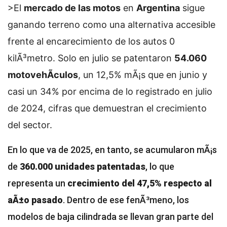
>El
mercado de las motos
en
Argentina
sigue
ganando terreno como una alternativa accesible
frente al encarecimiento de los autos 0
kilÃ³metro. Solo en julio se patentaron
54.060
motovehÃ­culos
, un 12,5% mÃ¡s que en junio y
casi un 34% por encima de lo registrado en julio
de 2024, cifras que demuestran el crecimiento
del sector.
En lo que va de 2025, en tanto, se acumularon mÃ¡s
de
360.000 unidades patentadas
, lo que
representa un
crecimiento del 47,5% respecto al
aÃ±o pasado
. Dentro de ese fenÃ³meno, los
modelos de baja cilindrada se llevan gran parte del