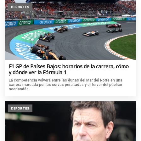
DEPORTES
F1 GP de Países Bajos: horarios de la carrera, cómo
y dónde ver la Fórmula 1
La competencia volverá entre las dunas del Mar del Norte en una
carrera marcada por las curvas peraltadas y el fervor del público
neerlandés.
DEPORTES