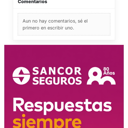
Comentarios
Aun no hay comentarios, sé el
primero en escribir uno.