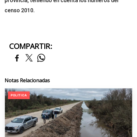
provincia, teniendo en cuenta los números del
censo 2010.
COMPARTIR:
Notas Relacionadas
POLITICA