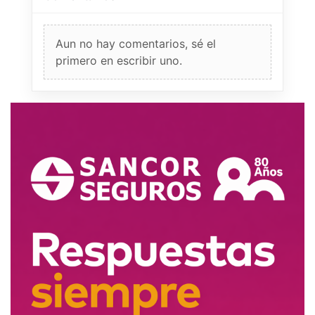
Aun no hay comentarios, sé el
primero en escribir uno.