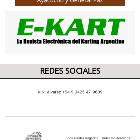
REDES SOCIALES
Kuki Alvarez +54 9 3425 47-9609
Todo ruedas magazine - Todos los derechos