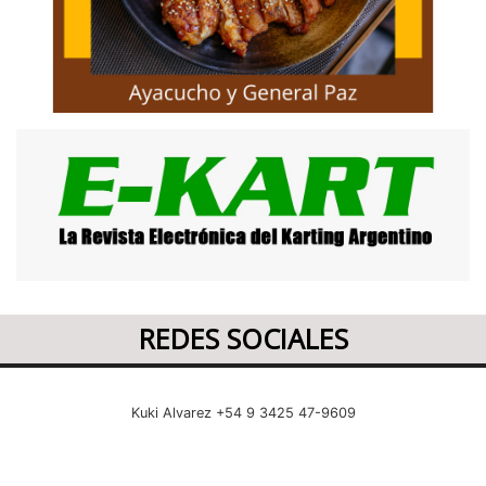
REDES SOCIALES
Kuki Alvarez +54 9 3425 47-9609