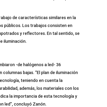
abajo de características similares en la
s públicos. Los trabajos consisten en
potrados y reflectores. En tal sentido, se
e iluminación.
ambiaron -de halógenos a led- 36
 columnas bajas. “El plan de iluminación
tecnología, teniendo en cuenta la
urabilidad, además, los materiales con los
dica la importancia de esta tecnología y
on led”, concluyó Zanón.