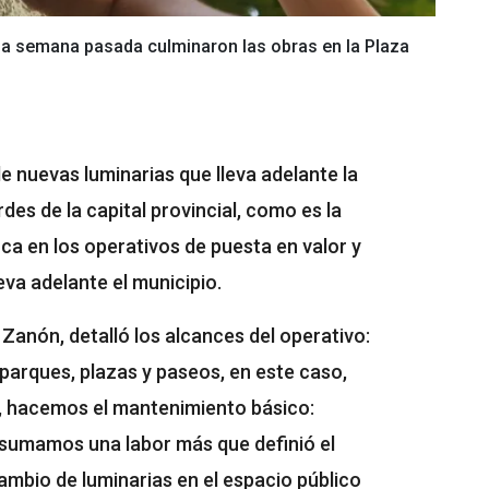
 La semana pasada culminaron las obras en la Plaza
de nuevas luminarias que lleva adelante la
des de la capital provincial, como es la
rca en los operativos de puesta en valor y
va adelante el municipio.
 Zanón, detalló los alcances del operativo:
parques, plazas y paseos, en este caso,
, hacemos el mantenimiento básico:
do, sumamos una labor más que definió el
ambio de luminarias en el espacio público