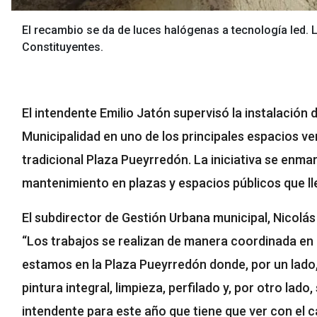
El recambio se da de luces halógenas a tecnología led.
Constituyentes.
El intendente Emilio Jatón supervisó la instalación 
Municipalidad en uno de los principales espacios ver
tradicional Plaza Pueyrredón. La iniciativa se enma
mantenimiento en plazas y espacios públicos que lle
El subdirector de Gestión Urbana municipal, Nicolás
“Los trabajos se realizan de manera coordinada en 
estamos en la Plaza Pueyrredón donde, por un lado
pintura integral, limpieza, perfilado y, por otro la
intendente para este año que tiene que ver con el c