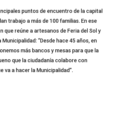
ncipales puntos de encuentro de la capital
dan trabajo a más de 100 familias. En ese
ón que reúne a artesanos de Feria del Sol y
la Municipalidad: “Desde hace 45 años, en
a ponemos más bancos y mesas para que la
bueno que la ciudadanía colabore con
e va a hacer la Municipalidad”.