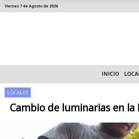
Viernes 7 de Agosto de 2026
Hoy es Viernes 7 de Agosto de 2026 y son l
INICIO
LOCA
LOCALES
Cambio de luminarias en la