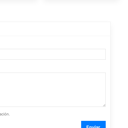
ación.
Enviar