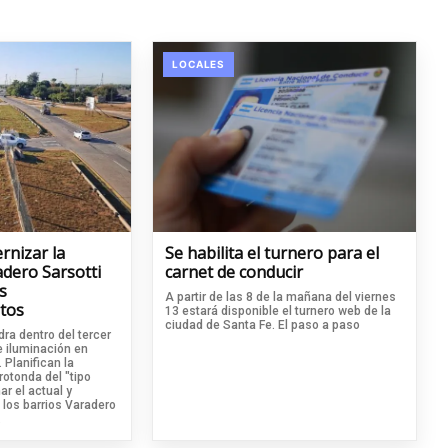
LOCALES
rnizar la
Se habilita el turnero para el
dero Sarsotti
carnet de conducir
s
A partir de las 8 de la mañana del viernes
tos
13 estará disponible el turnero web de la
ciudad de Santa Fe. El paso a paso
ra dentro del tercer
e iluminación en
 Planifican la
otonda del "tipo
r el actual y
 los barrios Varadero
.